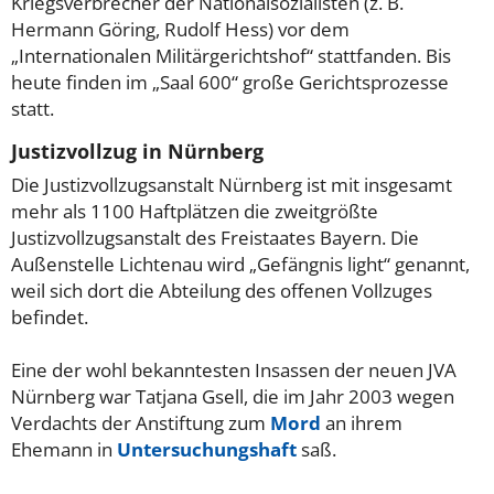
Kriegsverbrecher der Nationalsozialisten (z. B.
Hermann Göring, Rudolf Hess) vor dem
„Internationalen Militärgerichtshof“ stattfanden. Bis
heute finden im „Saal 600“ große Gerichtsprozesse
statt.
Justizvollzug in Nürnberg
Die Justizvollzugsanstalt Nürnberg ist mit insgesamt
mehr als 1100 Haftplätzen die zweitgrößte
Justizvollzugsanstalt des Freistaates Bayern. Die
Außenstelle Lichtenau wird „Gefängnis light“ genannt,
weil sich dort die Abteilung des offenen Vollzuges
befindet.
Eine der wohl bekanntesten Insassen der neuen JVA
Nürnberg war Tatjana Gsell, die im Jahr 2003 wegen
Verdachts der Anstiftung zum
Mord
an ihrem
Ehemann in
Untersuchungshaft
saß.