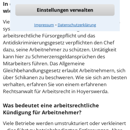
In deutschen Betrieben kommt es immer
Einstellungen verwalten
wieder zu Mobbing.
Viele Mitarbeiter werden durch Kollegen oder Chefs
⁃
Impressum
Datenschutzerklärung
systematisch schikaniert oder angefeindet. Die
arbeitsrechtliche Fürsorgepflicht und das
Antidiskriminierungsgesetz verpflichten den Chef
dazu, seine Arbeitnehmer zu schützen. Untätigkeit
kann hier zu Schmerzensgeldansprüchen des
Mitarbeiters führen. Das Allgemeine
Gleichbehandlungsgesetz erlaubt Arbeitnehmern, sich
über Schikanen zu beschweren. Wie sie sich am besten
verhalten, erfahren Sie von einem erfahrenen
Rechtsanwalt für Arbeitsrecht in Hoyerswerda.
Was bedeutet eine arbeitsrechtliche
Kündigung für Arbeitnehmer?
Viele Betriebe werden umstrukturiert oder verkleinert