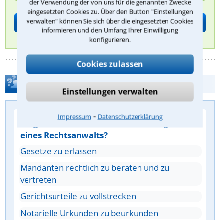
der Verwendung der von uns für die genannten Zwecke
eingesetzten Cookies zu. Über den Button "Einstellungen
verwalten" können Sie sich über die eingesetzten Cookies
informieren und den Umfang Ihrer Einwilligung
konfigurieren.
Cookies zulassen
Quiz: Was weißt Du über Rechtsanwälte?
Einstellungen verwalten
⁃
Impressum
Datenschutzerklärung
Frage 1/5: Was ist eine zentrale Aufgabe
eines Rechtsanwalts?
Gesetze zu erlassen
Mandanten rechtlich zu beraten und zu
vertreten
Gerichtsurteile zu vollstrecken
Notarielle Urkunden zu beurkunden