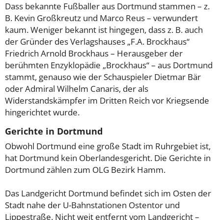
Dass bekannte Fußballer aus Dortmund stammen – z.
B. Kevin Großkreutz und Marco Reus – verwundert
kaum. Weniger bekannt ist hingegen, dass z. B. auch
der Gründer des Verlagshauses „F.A. Brockhaus“
Friedrich Arnold Brockhaus – Herausgeber der
berühmten Enzyklopädie „Brockhaus“ – aus Dortmund
stammt, genauso wie der Schauspieler Dietmar Bär
oder Admiral Wilhelm Canaris, der als
Widerstandskämpfer im Dritten Reich vor Kriegsende
hingerichtet wurde.
Gerichte in Dortmund
Obwohl Dortmund eine große Stadt im Ruhrgebiet ist,
hat Dortmund kein Oberlandesgericht. Die Gerichte in
Dortmund zählen zum OLG Bezirk Hamm.
Das Landgericht Dortmund befindet sich im Osten der
Stadt nahe der U-Bahnstationen Ostentor und
Lippestraße. Nicht weit entfernt vom Landgericht –