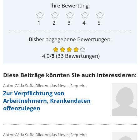
Ihre Bewertung:
1
2
3
4
5
Bisher abgegebene Bewertungen:
4,0
/
5
(
33
Bewertungen)
Diese Beiträge könnten Sie auch interessieren:
Autor Cátia Sofia Dileone das Neves Sequeira
Zur Verpflichtung von
Arbeitnehmern, Krankendaten
offenzulegen
Autor Cátia Sofia Dileone das Neves Sequeira