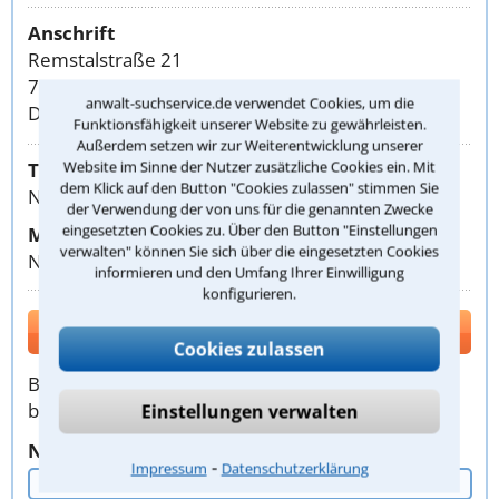
Anschrift
Remstalstraße 21
70374 Stuttgart
anwalt-suchservice.de verwendet Cookies, um die
DEUTSCHLAND
Funktionsfähigkeit unserer Website zu gewährleisten.
Außerdem setzen wir zur Weiterentwicklung unserer
Website im Sinne der Nutzer zusätzliche Cookies ein. Mit
Telefon:
dem Klick auf den Button "Cookies zulassen" stimmen Sie
Nummer anzeigen
der Verwendung der von uns für die genannten Zwecke
eingesetzten Cookies zu. Über den Button "Einstellungen
Mobil:
verwalten" können Sie sich über die eingesetzten Cookies
Nummer anzeigen
informieren und den Umfang Ihrer Einwilligung
konfigurieren.
Kontakt
Cookies zulassen
Bitte verwenden Sie zur Kontaktaufnahme
bevorzugt dieses Formular. Vielen Dank!
Einstellungen verwalten
Nachname, Vorname
⁃
Impressum
Datenschutzerklärung