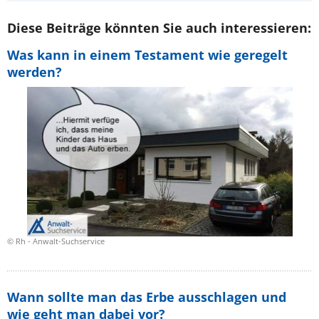
Diese Beiträge könnten Sie auch interessieren:
Was kann in einem Testament wie geregelt
werden?
© Rh - Anwalt-Suchservice
Wann sollte man das Erbe ausschlagen und
wie geht man dabei vor?