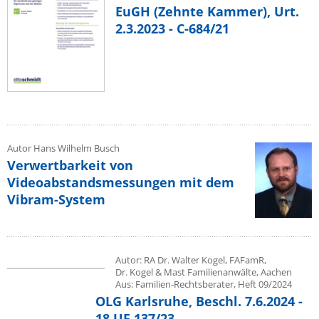
EuGH (Zehnte Kammer), Urt.
2.3.2023 - C-684/21
Autor Hans Wilhelm Busch
Verwertbarkeit von
Videoabstandsmessungen mit dem
Vibram-System
Autor: RA Dr. Walter Kogel, FAFamR,
Dr. Kogel & Mast Familienanwälte, Aachen
Aus: Familien-Rechtsberater, Heft 09/2024
OLG Karlsruhe, Beschl. 7.6.2024 -
18 UF 137/23