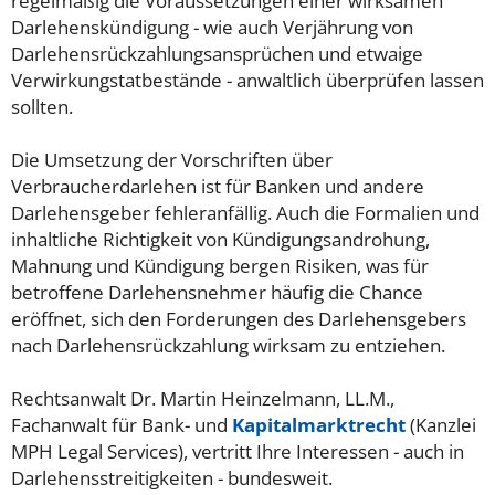
regelmäßig die Voraussetzungen einer wirksamen
Darlehenskündigung - wie auch Verjährung von
Darlehensrückzahlungsansprüchen und etwaige
Verwirkungstatbestände - anwaltlich überprüfen lassen
sollten.
Die Umsetzung der Vorschriften über
Verbraucherdarlehen ist für Banken und andere
Darlehensgeber fehleranfällig. Auch die Formalien und
inhaltliche Richtigkeit von Kündigungsandrohung,
Mahnung und Kündigung bergen Risiken, was für
betroffene Darlehensnehmer häufig die Chance
eröffnet, sich den Forderungen des Darlehensgebers
nach Darlehensrückzahlung wirksam zu entziehen.
Rechtsanwalt Dr. Martin Heinzelmann, LL.M.,
Fachanwalt für Bank- und
Kapitalmarktrecht
(Kanzlei
MPH Legal Services), vertritt Ihre Interessen - auch in
Darlehensstreitigkeiten - bundesweit.