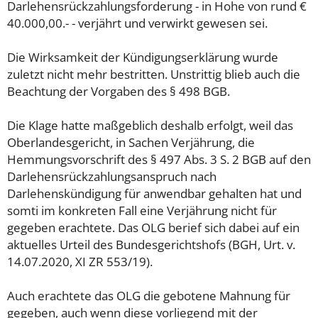
Darlehensrückzahlungsforderung - in Hohe von rund €
40.000,00.- - verjährt und verwirkt gewesen sei.
Die Wirksamkeit der Kündigungserklärung wurde
zuletzt nicht mehr bestritten. Unstrittig blieb auch die
Beachtung der Vorgaben des § 498 BGB.
Die Klage hatte maßgeblich deshalb erfolgt, weil das
Oberlandesgericht, in Sachen Verjährung, die
Hemmungsvorschrift des § 497 Abs. 3 S. 2 BGB auf den
Darlehensrückzahlungsanspruch nach
Darlehenskündigung für anwendbar gehalten hat und
somti im konkreten Fall eine Verjährung nicht für
gegeben erachtete. Das OLG berief sich dabei auf ein
aktuelles Urteil des Bundesgerichtshofs (BGH, Urt. v.
14.07.2020, XI ZR 553/19).
Auch erachtete das OLG die gebotene Mahnung für
gegeben, auch wenn diese vorliegend mit der