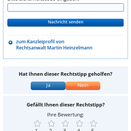
zum Kanzleiprofil von
Rechtsanwalt Martin Heinzelmann
Hat Ihnen dieser Rechtstipp geholfen?
Ja
Nein
Gefällt Ihnen dieser Rechtstipp?
Ihre Bewertung:
1
2
3
4
5