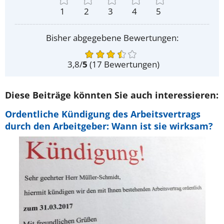
1
2
3
4
5
Bisher abgegebene Bewertungen:
3,8
/
5
(
17
Bewertungen)
Diese Beiträge könnten Sie auch interessieren:
Ordentliche Kündigung des Arbeitsvertrags
durch den Arbeitgeber: Wann ist sie wirksam?