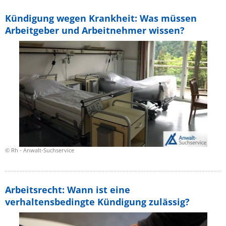
Kündigung wegen Krankheit: Was müssen
Arbeitgeber und Arbeitnehmer wissen?
© Rh - Anwalt-Suchservice
Arbeitsrecht: Wann ist eine
verhaltensbedingte Kündigung zulässig?