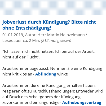
Jobverlust durch Kündigung? Bitte nicht
ohne Entschädigung!
01.01.2019, Autor: Herr Martin Heinzelmann
/
Lesedauer ca. 2 Min.
(212 mal gelesen)
"Ich lasse mich nicht hetzen. Ich bin auf der Arbeit,
nicht auf der Flucht".
Arbeitnehmer augepasst: Nehmen Sie eine Kündigung
nicht kritiklos an -
Abfindung
winkt!
Arbeitnehmer, die eine Kündigung erhalten haben,
reagieren oft zu Kurschlusshandlungen: Entweder wird
auf Druck des Arbeitgebers der Künidgung
zuvorkommend ein ungünstiger
Aufhebungsvertrag