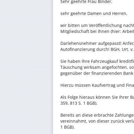
Sehr geehrte Frau Binder,
sehr geehrte Damen und Herren,
wir bitten um Veröffentlichung nac
Mitgliedschaft bei Ihnen (hier: Arbei
Darlehensnehmer aufgepasst! Anfech
Autofinanzierung durch! BGH, Urt. v.
Sie haben Ihre Fahrzeugkauf kreditf
Täuschung wirksam angefochten, so
gegenüber der finanzierenden Bank
Hierzu müssen Kaufvertrag und Finan
Als Folge hieraus können Sie Ihrer 
359, 813 S. 1 BGB).
Bereits an diese erbrachte Zahlunge
vereinnahmt, von dieser zurück verlan
1 BGB).