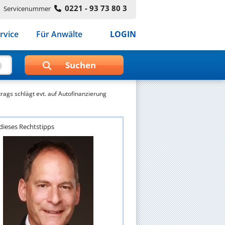
0221 - 93 73 80 3
Servicenummer
rvice
Für Anwälte
LOGIN
ags schlägt evt. auf Autofinanzierung
dieses Rechtstipps