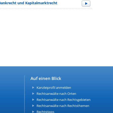
 Bankrecht und Kapitalmarktrecht
Auf einen Blick
Kanzleiprofil anmelden
Rechtsanwälte nach Orten
Rechtsanwälte nach Rechtsgebieten
Rechtsanwälte nach Rechtsthemen
Rechtstipps