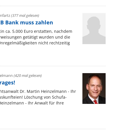
infartz
(377 mal gelesen)
DKB Bank muss zahlen
n ca. 5.000 Euro erstatten, nachdem
rweisungen getätigt wurden und die
nregelmäßigkeiten nicht rechtzeitig
zelmann
(420 mal gelesen)
rages!
htsanwalt Dr. Martin Heinzelmann - Ihr
uskunfteien! Löschung von Schufa-
Heinzelmann - Ihr Anwalt für Ihre