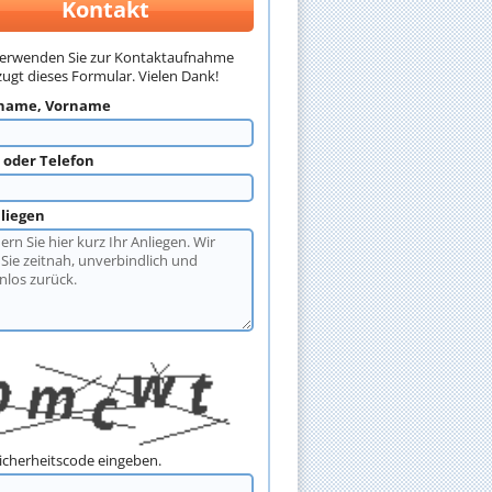
Kontakt
verwenden Sie zur Kontaktaufnahme
ugt dieses Formular. Vielen Dank!
name, Vorname
l oder Telefon
nliegen
Sicherheitscode eingeben.