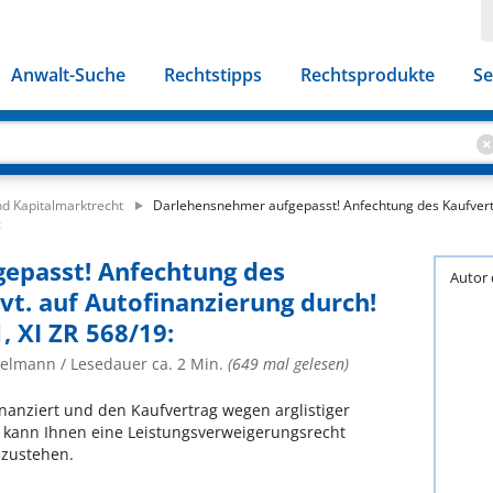
Anwalt-Suche
Rechtstipps
Rechtsprodukte
Se
nd Kapitalmarktrecht
Darlehensnehmer aufgepasst! Anfechtung des Kaufvertr
:
epasst! Anfechtung des
Autor 
vt. auf Autofinanzierung durch!
, XI ZR 568/19:
nzelmann
/ Lesedauer ca. 2 Min.
(649 mal gelesen)
inanziert und den Kaufvertrag wegen arglistiger
 kann Ihnen eine Leistungsverweigerungsrecht
 zustehen.