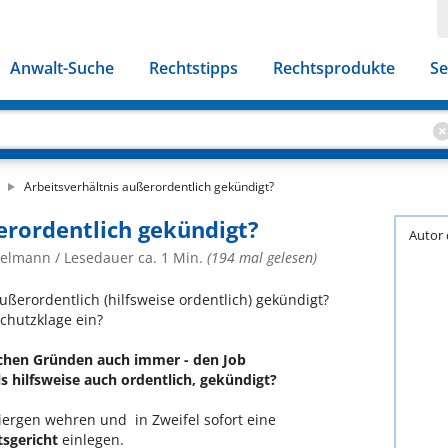
Anwalt-Suche
Rechtstipps
Rechtsprodukte
Se
Arbeitsverhältnis außerordentlich gekündigt?
erordentlich gekündigt?
Autor 
nzelmann
/ Lesedauer ca. 1 Min.
(194 mal gelesen)
ußerordentlich (hilfsweise ordentlich) gekündigt?
chutzklage ein?
lchen Gründen auch immer - den Job
s hilfsweise auch ordentlich, gekündigt?
hiergen wehren und in Zweifel sofort eine
sgericht
einlegen.