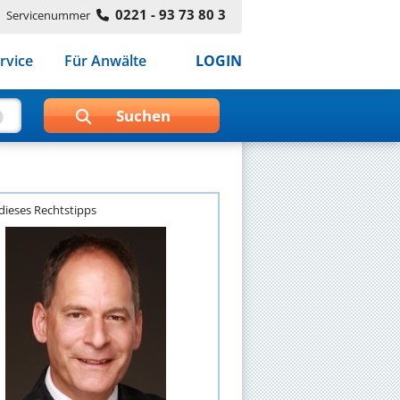
0221 - 93 73 80 3
Servicenummer
rvice
Für Anwälte
LOGIN
dieses Rechtstipps