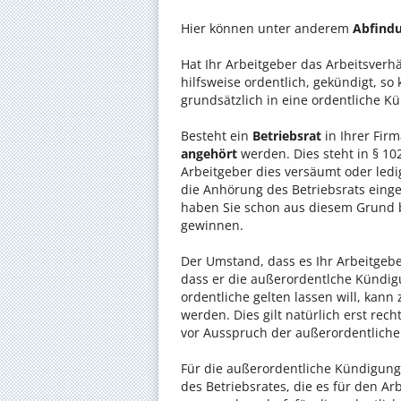
Hier können unter anderem
Abfind
Hat Ihr Arbeitgeber das Arbeitsverhä
hilfsweise ordentlich, gekündigt, s
grundsätzlich in eine ordentliche
Besteht ein
Betriebsrat
in Ihrer Fir
angehört
werden. Dies steht in § 10
Arbeitgeber dies versäumt oder led
die Anhörung des Betriebsrats eingeh
haben Sie schon aus diesem Grund b
gewinnen.
Der Umstand, dass es Ihr Arbeitgeb
dass er die außerordentlche Kündigun
ordentliche gelten lassen will, kan
werden. Dies gilt natürlich erst rech
vor Ausspruch der außerordentlich
Für die außerordentliche Kündigung 
des Betriebsrates, die es für den Ar