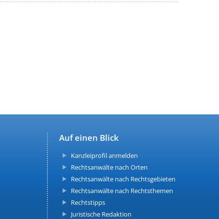
Auf einen Blick
Kanzleiprofil anmelden
Rechtsanwälte nach Orten
Rechtsanwälte nach Rechtsgebieten
Rechtsanwälte nach Rechtsthemen
Rechtstipps
Juristische Redaktion