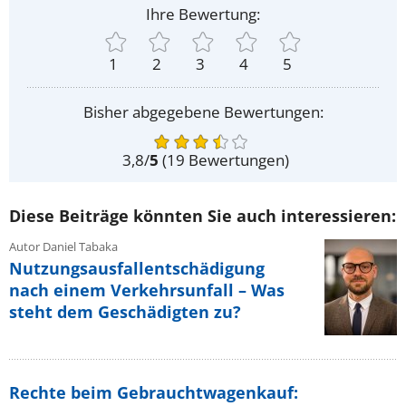
Ihre Bewertung:
1
2
3
4
5
Bisher abgegebene Bewertungen:
3,8
/
5
(
19
Bewertungen)
Diese Beiträge könnten Sie auch interessieren:
Autor Daniel Tabaka
Nutzungsausfallentschädigung
nach einem Verkehrsunfall – Was
steht dem Geschädigten zu?
Rechte beim Gebrauchtwagenkauf: