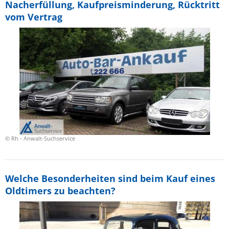
Nacherfüllung, Kaufpreisminderung, Rücktritt
vom Vertrag
© Rh - Anwalt-Suchservice
Welche Besonderheiten sind beim Kauf eines
Oldtimers zu beachten?