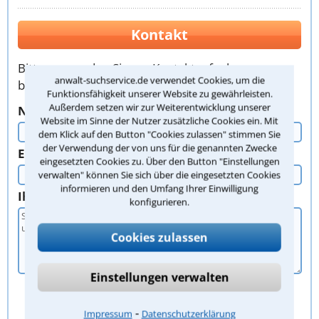
Kontakt
Bitte verwenden Sie zur Kontaktaufnahme
anwalt-suchservice.de verwendet Cookies, um die
bevorzugt dieses Formular. Vielen Dank!
Funktionsfähigkeit unserer Website zu gewährleisten.
Außerdem setzen wir zur Weiterentwicklung unserer
Nachname, Vorname
Website im Sinne der Nutzer zusätzliche Cookies ein. Mit
dem Klick auf den Button "Cookies zulassen" stimmen Sie
der Verwendung der von uns für die genannten Zwecke
E-Mail oder Telefon
eingesetzten Cookies zu. Über den Button "Einstellungen
verwalten" können Sie sich über die eingesetzten Cookies
informieren und den Umfang Ihrer Einwilligung
Ihr Anliegen
konfigurieren.
Cookies zulassen
Einstellungen verwalten
⁃
Impressum
Datenschutzerklärung