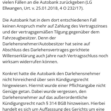
vielen Fällen an die Autobank zurückgeben (LG
Ellwangen, Urt. v. 25.01.2018, 4 O 232/17).
Die Autobank hat in dem dort entschiedenen Fall
keinen Anspruch mehr auf Zahlung des Vertragszinses
und der vertragsgemäßen Tilgung gegenüber dem
Fahrzeugbesitzer. Denn der
Darlehensnehmer/Autobesitzer hat seine auf
Abschluss des Darlehensvertrages gerichtete
Willenserklärung auch Jahre nach Vertragsschluss noch
wirksam widerrufen können.
Konkret hatte die Autobank den Darlehensnehmer
nicht hinreichend über sein Kündigungsrecht
hingewiesen. Hiermit wurde einer Pflichtangabe nicht
Genüge getan. Dabei wurde vergessen, den
Darlehensnehmer auf das außerordentliche
Kündigungsrecht nach § 314 BGB hinzweisen. Hierbei
handelt es sich um Auffasssung des Gerichts um eine