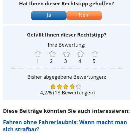
Hat Ihnen dieser Rechtstipp geholfen?
Ja
Nein
Gefällt Ihnen dieser Rechtstipp?
Ihre Bewertung:
1
2
3
4
5
Bisher abgegebene Bewertungen:
4,2
/
5
(
13
Bewertungen)
Diese Beiträge könnten Sie auch interessieren:
Fahren ohne Fahrerlaubnis: Wann macht man
sich strafbar?