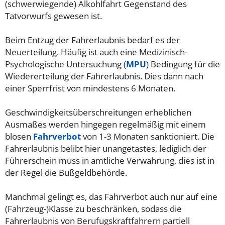
(schwerwiegende) Alkohlfahrt Gegenstand des
Tatvorwurfs gewesen ist.
Beim Entzug der Fahrerlaubnis bedarf es der
Neuerteilung. Häufig ist auch eine Medizinisch-
Psychologische Untersuchung (
MPU
) Bedingung für die
Wiedererteilung der Fahrerlaubnis. Dies dann nach
einer Sperrfrist von mindestens 6 Monaten.
Geschwindigkeitsüberschreitungen erheblichen
Ausmaßes werden hingegen regelmäßig mit einem
blosen
Fahrverbot
von 1-3 Monaten sanktioniert. Die
Fahrerlaubnis belibt hier unangetastes, lediglich der
Führerschein muss in amtliche Verwahrung, dies ist in
der Regel die Bußgeldbehörde.
Manchmal gelingt es, das Fahrverbot auch nur auf eine
(Fahrzeug-)Klasse zu beschränken, sodass die
Fahrerlaubnis von Berufugskraftfahrern partiell