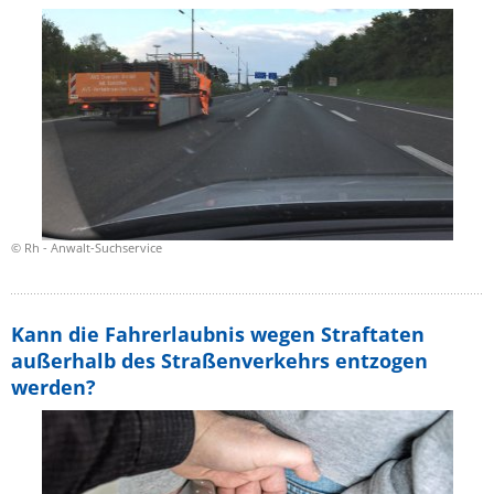
© Rh - Anwalt-Suchservice
Kann die Fahrerlaubnis wegen Straftaten
außerhalb des Straßenverkehrs entzogen
werden?