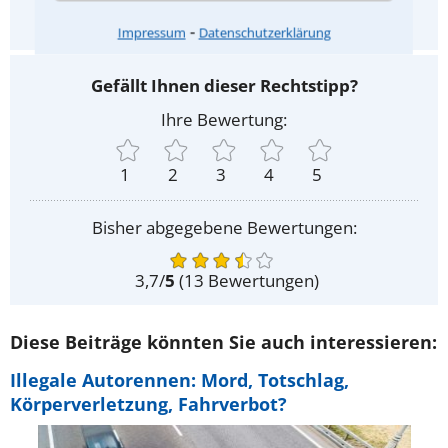
Ja
Nein
⁃
Impressum
Datenschutzerklärung
Gefällt Ihnen dieser Rechtstipp?
Ihre Bewertung:
1
2
3
4
5
Bisher abgegebene Bewertungen:
3,7
/
5
(
13
Bewertungen)
Diese Beiträge könnten Sie auch interessieren:
Illegale Autorennen: Mord, Totschlag,
Körperverletzung, Fahrverbot?