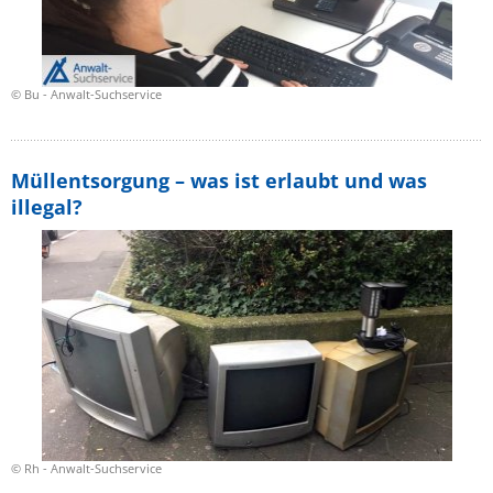
© Bu - Anwalt-Suchservice
Müllentsorgung – was ist erlaubt und was
illegal?
© Rh - Anwalt-Suchservice