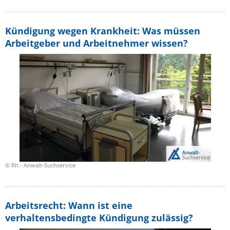
Kündigung wegen Krankheit: Was müssen
Arbeitgeber und Arbeitnehmer wissen?
© Rh - Anwalt-Suchservice
Arbeitsrecht: Wann ist eine
verhaltensbedingte Kündigung zulässig?