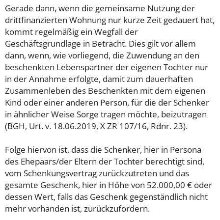
Gerade dann, wenn die gemeinsame Nutzung der
drittfinanzierten Wohnung nur kurze Zeit gedauert hat,
kommt regelmäßig ein Wegfall der
Geschäftsgrundlage in Betracht. Dies gilt vor allem
dann, wenn, wie vorliegend, die Zuwendung an den
beschenkten Lebenspartner der eigenen Tochter nur
in der Annahme erfolgte, damit zum dauerhaften
Zusammenleben des Beschenkten mit dem eigenen
Kind oder einer anderen Person, für die der Schenker
in ähnlicher Weise Sorge tragen möchte, beizutragen
(BGH, Urt. v. 18.06.2019, X ZR 107/16, Rdnr. 23).
Folge hiervon ist, dass die Schenker, hier in Persona
des Ehepaars/der Eltern der Tochter berechtigt sind,
vom Schenkungsvertrag zurückzutreten und das
gesamte Geschenk, hier in Höhe von 52.000,00 € oder
dessen Wert, falls das Geschenk gegenständlich nicht
mehr vorhanden ist, zurückzufordern.