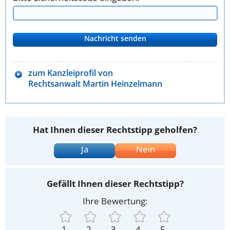
zum Kanzleiprofil von
Rechtsanwalt Martin Heinzelmann
Hat Ihnen dieser Rechtstipp geholfen?
Ja
Nein
Gefällt Ihnen dieser Rechtstipp?
Ihre Bewertung:
1
2
3
4
5