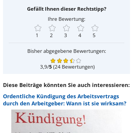
Gefällt Ihnen dieser Rechtstipp?
Ihre Bewertung:
1
2
3
4
5
Bisher abgegebene Bewertungen:
3,9
/
5
(
24
Bewertungen)
Diese Beiträge könnten Sie auch interessieren:
Ordentliche Kündigung des Arbeitsvertrags
durch den Arbeitgeber: Wann ist sie wirksam?