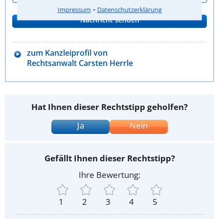
⁃
Impressum
Datenschutzerklärung
zum Kanzleiprofil von
Rechtsanwalt Carsten Herrle
Hat Ihnen dieser Rechtstipp geholfen?
Ja
Nein
Gefällt Ihnen dieser Rechtstipp?
Ihre Bewertung:
1
2
3
4
5